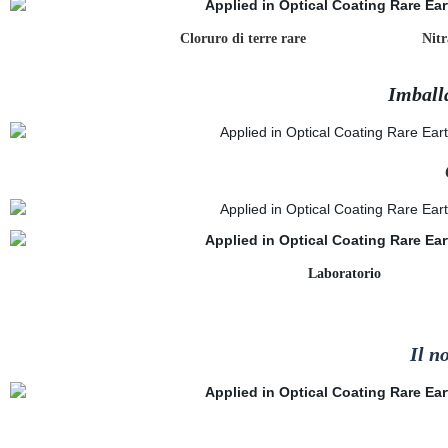
Cloruro di terre rare
Nit
Imball
Laborat
Il n