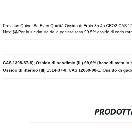
Previous:
Quindi Be Even Qualità Ossido di Erbio 3n 4n CEO2 CAS 1
Next:
{@Per la lucidatura della polvere rosa 99.5% ossido di cerio rar
CAS 1308-87-8)
,
Ossido di neodimio (III) 99,9% (base di metallo t
Ossido di itterbio (III) 1314-37-0
,
CAS 12060-08-1
,
Ossido di gadol
PRODOTTI