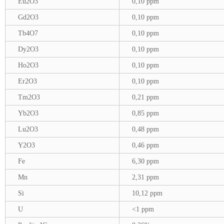
Eu2O3
0,10 ppm
Gd2O3
0,10 ppm
Tb4O7
0,10 ppm
Dy2O3
0,10 ppm
Ho2O3
0,10 ppm
Er2O3
0,10 ppm
Tm2O3
0,21 ppm
Yb2O3
0,85 ppm
Lu2O3
0,48 ppm
Y2O3
0,46 ppm
Fe
6,30 ppm
Mn
2,31 ppm
Si
10,12 ppm
U
<1 ppm