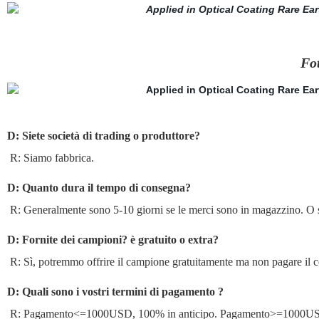
Fot
D: Siete società di trading o produttore?
R: Siamo fabbrica.
D: Quanto dura il tempo di consegna?
R: Generalmente sono 5-10 giorni se le merci sono in magazzino. O s
D: Fornite dei campioni? è gratuito o extra?
R: Sì, potremmo offrire il campione gratuitamente ma non pagare il co
D: Quali sono i vostri termini di pagamento ?
R: Pagamento<=1000USD, 100% in anticipo. Pagamento>=1000USD, 3