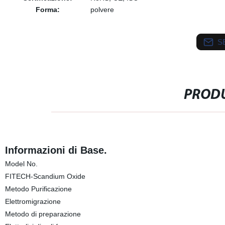
Forma:
polvere
S
PRODU
Informazioni di Base.
Model No.
FITECH-Scandium Oxide
Metodo Purificazione
Elettromigrazione
Metodo di preparazione