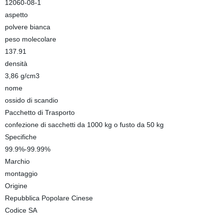
12060-08-1
aspetto
polvere bianca
peso molecolare
137.91
densità
3,86 g/cm3
nome
ossido di scandio
Pacchetto di Trasporto
confezione di sacchetti da 1000 kg o fusto da 50 kg
Specifiche
99.9%-99.99%
Marchio
montaggio
Origine
Repubblica Popolare Cinese
Codice SA