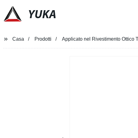
YUKA
Casa
Prodotti
Applicato nel Rivestimento Ottic