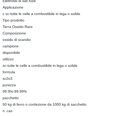
Elettrolisi di sali fuse
Applicazione
c sc-tutte le celle a combustibile in lega o solide
Tipo prodotto
Terra Ossido Rare
Composizione
ossido di scandio
campione
disponibile
utilizzo
sc-tutte le celle a combustibile in lega o solide
formula
sc2o3
purezza
99.9%-99.99%
pacchetto
50 kg di ferro o confezione da 1000 kg di sacchetto
n. cas