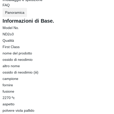
FAQ
Panoramica
Informazioni di Base.
Model No.
ND2o3
Qualità
First Class
nome del prodotto
ossido di neodimio
altro nome
ossido di neodimio (iii)
campione
fornire
fusione
2270 ºc
aspetto
polvere viola pallido