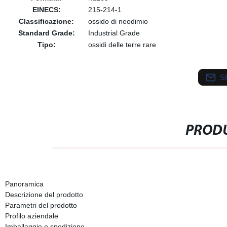
EINECS:
215-214-1
Classificazione:
ossido di neodimio
Standard Grade:
Industrial Grade
Tipo:
ossidi delle terre rare
S
PRODU
Panoramica
Descrizione del prodotto
Parametri del prodotto
Profilo aziendale
Imballaggio e spedizione