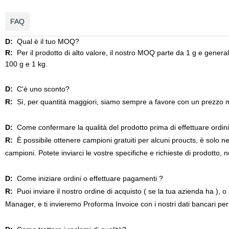
FAQ
D:
Qual è il tuo MOQ?
R:
Per il prodotto di alto valore, il nostro MOQ parte da 1 g e genera
100 g e 1 kg.
D:
C'è uno sconto?
R:
Sì, per quantità maggiori, siamo sempre a favore con un prezzo m
D:
Come confermare la qualità del prodotto prima di effettuare ordini
R:
È possibile ottenere campioni gratuiti per alcuni proucts, è solo n
campioni. Potete inviarci le vostre specifiche e richieste di prodotto, 
D:
Come iniziare ordini o effettuare pagamenti ?
R:
Puoi inviare il nostro ordine di acquisto ( se la tua azienda ha ),
Manager, e ti invieremo Proforma Invoice con i nostri dati bancari pe