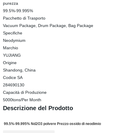
purezza
99.5%-99.995%
Pacchetto di Trasporto
Vacuum Package, Drum Package, Bag Package
Specifiche
Neodymium
Marchio
YUJIANG
Origine
Shandong, China
Codice SA
284690130
Capacità di Produzione
5000tons/Per Month
Descrizione del Prodotto
99.5%-99.995%
Nd2O3 polvere Prezzo ossido di neodimio