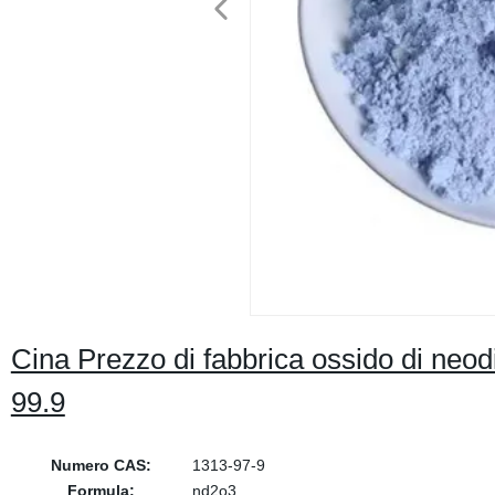
Cina Prezzo di fabbrica ossido di neo
99.9
Numero CAS:
1313-97-9
Formula:
nd2o3