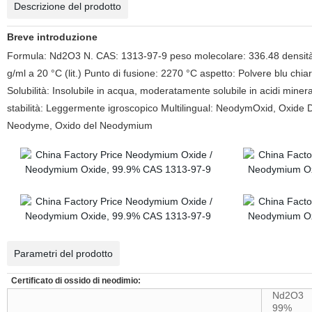
Descrizione del prodotto
Breve introduzione
Formula: Nd2O3 N. CAS: 1313-97-9 peso molecolare: 336.48 densità
g/ml a 20 °C (lit.)
Punto di fusione:
2270 °C
aspetto: Polvere blu chia
Solubilità: Insolubile in acqua, moderatamente solubile in acidi minerali
stabilità: Leggermente igroscopico Multilingual: NeodymOxid, Oxide 
Neodyme, Oxido del Neodymium
Parametri del prodotto
Certificato di ossido di neodimio:
Nd2O3
99%