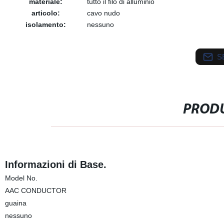
materiale:
tutto il filo di alluminio
articolo:
cavo nudo
isolamento:
nessuno
S
PRODU
Informazioni di Base.
Model No.
AAC CONDUCTOR
guaina
nessuno