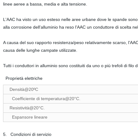
linee aeree a bassa, media e alta tensione.
L'AAC ha visto un uso esteso nelle aree urbane dove le spande sono s
alla corrosione dell'alluminio ha reso l'AAC un conduttore di scelta nel
A causa del suo rapporto resistenza/peso relativamente scarso, l'AAC h
causa delle lunghe campate utilizzate.
Tutti i conduttori in alluminio sono costituiti da uno o più trefoli di filo 
Proprietà elettriche
Densità@20ºC
Coefficiente di temperatura@20°C.
Resistività@20°C.
Espansore lineare
5. Condizioni di servizio