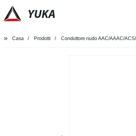
YUKA
Casa
Prodotti
Conduttore nudo AAC/AAAC/AC