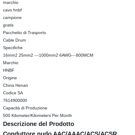
marchio
cavo hnbf
campione
gratis
Pacchetto di Trasporto
Cable Drum
Specifiche
16mm2 25mm2 ---1000mm2 6AWG---800MCM
Marchio
HNBF
Origine
China Henan
Codice SA
7614900000
Capacità di Produzione
500 Kilometer/Kilometers Per Month
Descrizione del Prodotto
Conduttore nudo AAC/AAAC/ACS/ACSR