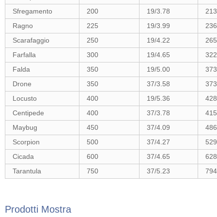
Sfregamento
200
19/3.78
213
Ragno
225
19/3.99
236
Scarafaggio
250
19/4.22
265
Farfalla
300
19/4.65
322
Falda
350
19/5.00
373
Drone
350
37/3.58
373
Locusto
400
19/5.36
428
Centipede
400
37/3.78
415
Maybug
450
37/4.09
486
Scorpion
500
37/4.27
529
Cicada
600
37/4.65
628
Tarantula
750
37/5.23
794
Prodotti Mostra