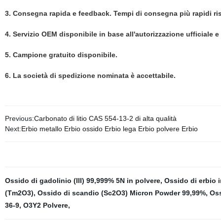
3. Consegna rapida e feedback. Tempi di consegna più rapidi risp
4. Servizio OEM disponibile in base all'autorizzazione ufficiale e 
5. Campione gratuito disponibile.
6. La società di spedizione nominata è accettabile.
Previous:
Carbonato di litio CAS 554-13-2 di alta qualità
Next:
Erbio metallo Erbio ossido Erbio lega Erbio polvere Erbio
Ossido di gadolinio (III) 99,999% 5N in polvere
,
Ossido di erbio 
(Tm2O3)
,
Ossido di scandio (Sc2O3) Micron Powder 99,99%
,
Oss
36-9
,
O3Y2 Polvere
,