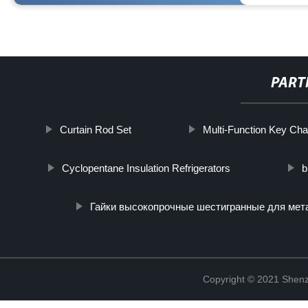
PART
Curtain Rod Set
Multi-Function Key Ch
Cyclopentane Insulation Refrigerators
b
Гайки высокопрочные шестигранные для мет
Copyright © 2021 Shenz