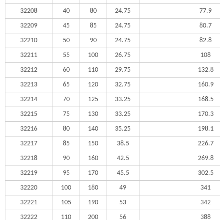
32208
40
80
24.75
77.9
32209
45
85
24.75
80.7
32210
50
90
24.75
82.8
32211
55
100
26.75
108
32212
60
110
29.75
132.8
32213
65
120
32.75
160.9
32214
70
125
33.25
168.5
32215
75
130
33.25
170.3
32216
80
140
35.25
198.1
32217
85
150
38.5
226.7
32218
90
160
42.5
269.8
32219
95
170
45.5
302.5
32220
100
180
49
341
32221
105
190
53
342
32222
110
200
56
388