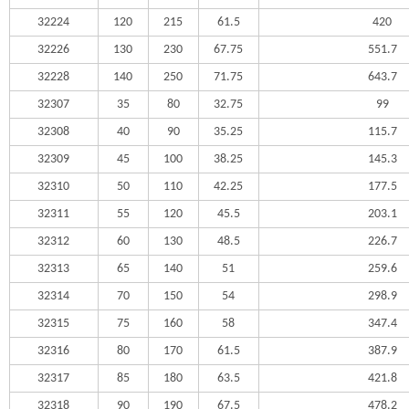
32224
120
215
61.5
420
32226
130
230
67.75
551.7
32228
140
250
71.75
643.7
32307
35
80
32.75
99
32308
40
90
35.25
115.7
32309
45
100
38.25
145.3
32310
50
110
42.25
177.5
32311
55
120
45.5
203.1
32312
60
130
48.5
226.7
32313
65
140
51
259.6
32314
70
150
54
298.9
32315
75
160
58
347.4
32316
80
170
61.5
387.9
32317
85
180
63.5
421.8
32318
90
190
67.5
478.2