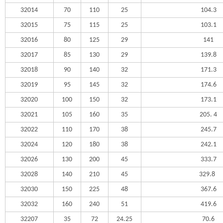
32014
70
110
25
104.3
32015
75
115
25
103.1
32016
80
125
29
141
32017
85
130
29
139.8
32018
90
140
32
171.3
32019
95
145
32
174.6
32020
100
150
32
173.1
32021
105
160
35
205. 4
32022
110
170
38
245.7
32024
120
180
38
242.1
32026
130
200
45
333.7
32028
140
210
45
329.8
32030
150
225
48
367.6
32032
160
240
51
419.6
32207
35
72
24.25
70.6