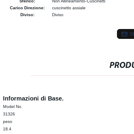
Sferico:
Non Allineamento-Cuscinetti
Carico Direzione:
cuscinetto assiale
Diviso:
Diviso
S
PRODU
Informazioni di Base.
Model No.
31326
peso
18.4