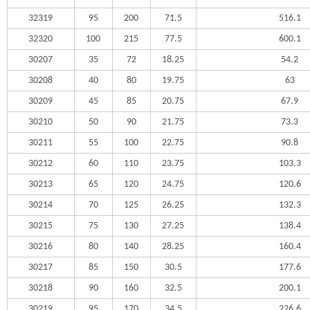
32319
95
200
71.5
516.1
32320
100
215
77.5
600.1
30207
35
72
18.25
54.2
30208
40
80
19.75
63
30209
45
85
20.75
67.9
30210
50
90
21.75
73.3
30211
55
100
22.75
90.8
30212
60
110
23.75
103.3
30213
65
120
24.75
120.6
30214
70
125
26.25
132.3
30215
75
130
27.25
138.4
30216
80
140
28.25
160.4
30217
85
150
30.5
177.6
30218
90
160
32.5
200.1
30219
95
170
34.5
226.6