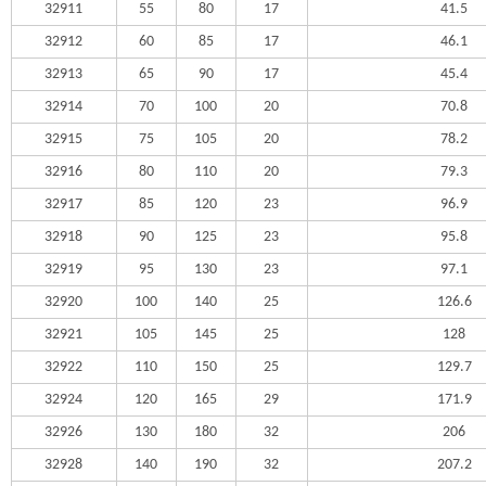
32911
55
80
17
41.5
32912
60
85
17
46.1
32913
65
90
17
45.4
32914
70
100
20
70.8
32915
75
105
20
78.2
32916
80
110
20
79.3
32917
85
120
23
96.9
32918
90
125
23
95.8
32919
95
130
23
97.1
32920
100
140
25
126.6
32921
105
145
25
128
32922
110
150
25
129.7
32924
120
165
29
171.9
32926
130
180
32
206
32928
140
190
32
207.2