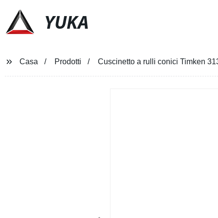
YUKA
Casa
Prodotti
Cuscinetto a rulli conici Timken