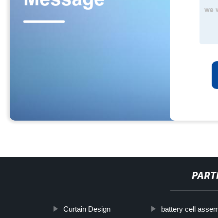
PART
Curtain Design
battery cell assem