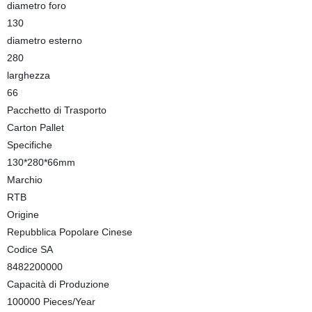
diametro foro
130
diametro esterno
280
larghezza
66
Pacchetto di Trasporto
Carton Pallet
Specifiche
130*280*66mm
Marchio
RTB
Origine
Repubblica Popolare Cinese
Codice SA
8482200000
Capacità di Produzione
100000 Pieces/Year