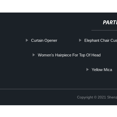
PART
Curtain Opener
Elephant Chair Cu
Women's Hairpiece For Top Of Head
Yellow Mica
Copyright © 2021 Shenz