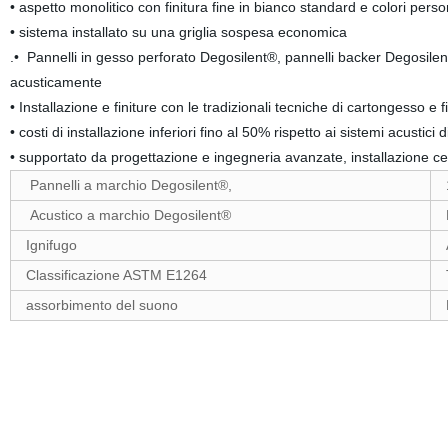
• aspetto monolitico con finitura fine in bianco standard e colori person
• sistema installato su una griglia sospesa economica
.• Pannelli in gesso perforato Degosilent®, pannelli backer Degosile
acusticamente
• Installazione e finiture con le tradizionali tecniche di cartongesso e 
• costi di installazione inferiori fino al 50% rispetto ai sistemi acustici 
• supportato da progettazione e ingegneria avanzate, installazione cer
Pannelli a marchio Degosilent®,
Acustico a marchio Degosilent®
Ignifugo
Classificazione ASTM E1264
assorbimento del suono