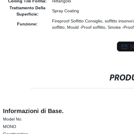
Ceiling Tile Forma:
rettangolo
Trattamento Della
Spray Coating
Superficie:
Fireproof Soffitto Consiglio, soffitto insonor
Funzione:
soffitto, Mould -Proof soffitto, Smoke -Proof 
S
PRODU
Informazioni di Base.
Model No.
MONO