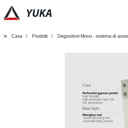
YUKA
Casa
Prodotti
Degosilent Mono - sistema di assor