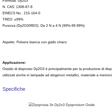
Formula: Dy203
N. CAS: 1308-87-8
EINECS No.: 215-164-0
TREO: ≥99%
Purezza (Dy2O3/REO): Da 2 N a 4 N (99%-99.99%)
Aspetto: Polvere bianca con giallo chiaro
Applicazione:
Ossido di disprosio Dy2O3 è principalmente per la produzione di disp
utilizzati anche in lampade ad alogenuri metallici, materiale a memori
Specifiche