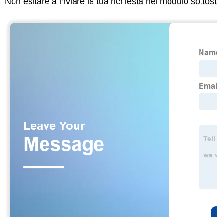
Non esitare a inviare la tua richiesta nel modulo sotto