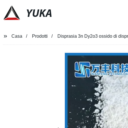
YUKA
Casa
Prodotti
Disprasia 3n Dy2o3 ossido di disp