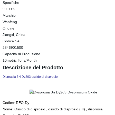
Specifiche
99.99%
Marchio
Wanfeng
Origine
Jiangxi, China
Codice SA
2846901500
Capacità di Produzione
10metric Tons/Month
Descrizione del Prodotto
Disprasia 3N Dy203 ossido di disprosio
Codice: REO-Dy
Nome: Ossido di disprosio , ossido di disprosio (III) , disprosia