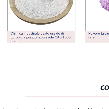
Chimica industriale usato ossido di
Polvere Erbiu
Europio a prezzo favorevole CAS 1308-
rare
96-9
CO