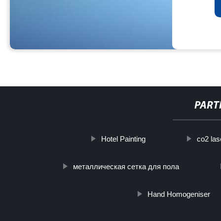
PART
Hotel Painting
co2 las
металлическая сетка для пола
Hand Homogeniser