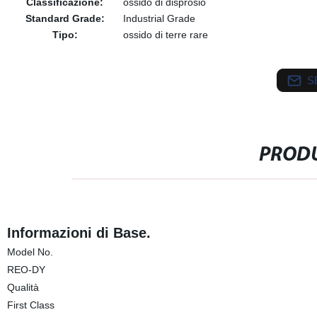
Classificazione:
ossido di disprosio
Standard Grade:
Industrial Grade
Tipo:
ossido di terre rare
S
PRODU
Informazioni di Base.
Model No.
REO-DY
Qualità
First Class