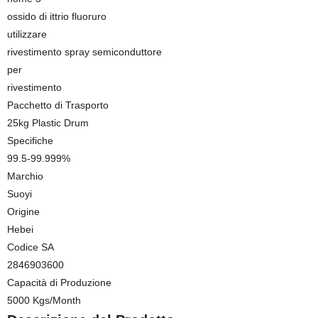
ossido di ittrio fluoruro
utilizzare
rivestimento spray semiconduttore
per
rivestimento
Pacchetto di Trasporto
25kg Plastic Drum
Specifiche
99.5-99.999%
Marchio
Suoyi
Origine
Hebei
Codice SA
2846903600
Capacità di Produzione
5000 Kgs/Month