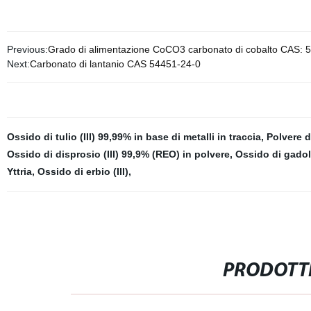
Previous:
Grado di alimentazione CoCO3 carbonato di cobalto CAS: 
Next:
Carbonato di lantanio CAS 54451-24-0
Ossido di tulio (III) 99,99% in base di metalli in traccia
,
Polvere 
Ossido di disprosio (III) 99,9% (REO) in polvere
,
Ossido di gadoli
Yttria
,
Ossido di erbio (III)
,
PRODOTTI