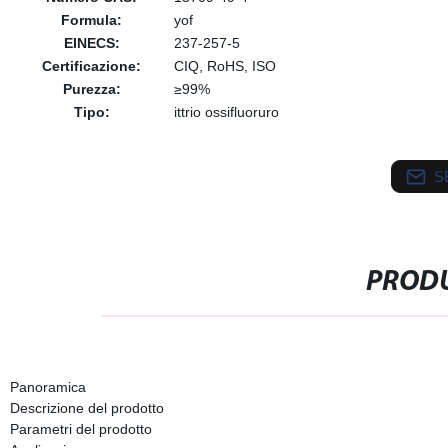
Formula:
yof
EINECS:
237-257-5
Certificazione:
CIQ, RoHS, ISO
Purezza:
≥99%
Tipo:
ittrio ossifluoruro
S
PRODU
Panoramica
Descrizione del prodotto
Parametri del prodotto