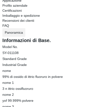
Applicazione
Profilo aziendale
Certificazioni
Imballaggio e spedizione
Recensioni dei clienti
FAQ
Panoramica
Informazioni di Base.
Model No.
SY-011108
Standard Grade
Industrial Grade
nome
99% di ossido di ittrio fluoruro in polvere
nome 1
3 n ittrio ossifluoruro
nome 2
yof 99.999% polvere
nome 3