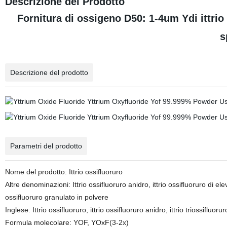
Descrizione del Prodotto
Fornitura di ossigeno D50: 1-4um Ydi ittrio
s
Descrizione del prodotto
Parametri del prodotto
Nome del prodotto: Ittrio ossifluoruro
Altre denominazioni: Ittrio ossifluoruro anidro, ittrio ossifluoruro di elev
ossifluoruro granulato in polvere
Inglese: Ittrio ossifluoruro, ittrio ossifluoruro anidro, ittrio triossifluoruro
Formula molecolare: YOF, YOxF(3-2x)