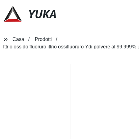
YUKA
Casa
Prodotti
Ittrio ossido fluoruro ittrio ossifluoruro Ydi polvere al 99.999