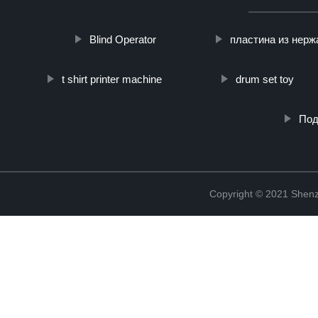
Blind Operator
пластина из нер
t shirt printer machine
drum set toy
Под
Copyright © 2021 Shenz