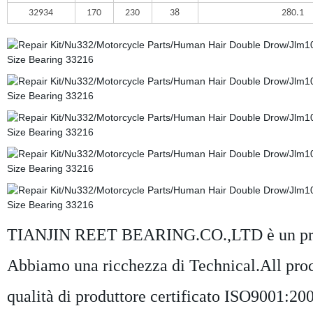
32934
170
230
38
280.1
TIANJIN REET BEARING.CO.,LTD è un produtt
Abbiamo una ricchezza di Technical.All proces
qualità di produttore certificato ISO9001:20