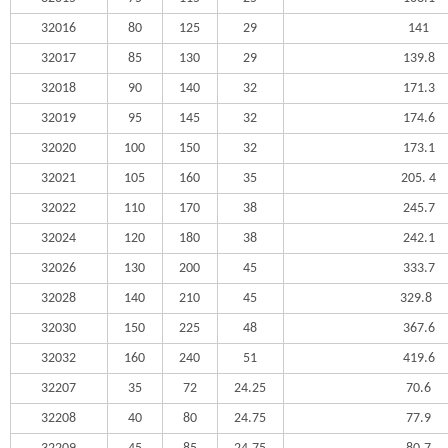
32016
80
125
29
141
32017
85
130
29
139.8
32018
90
140
32
171.3
32019
95
145
32
174.6
32020
100
150
32
173.1
32021
105
160
35
205. 4
32022
110
170
38
245.7
32024
120
180
38
242.1
32026
130
200
45
333.7
32028
140
210
45
329.8
32030
150
225
48
367.6
32032
160
240
51
419.6
32207
35
72
24.25
70.6
32208
40
80
24.75
77.9