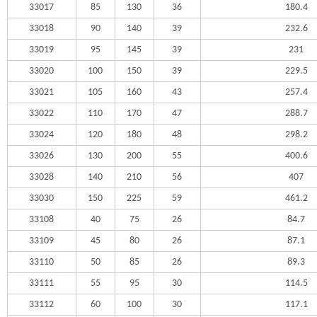
33017
85
130
36
180.4
33018
90
140
39
232.6
33019
95
145
39
231
33020
100
150
39
229.5
33021
105
160
43
257.4
33022
110
170
47
288.7
33024
120
180
48
298.2
33026
130
200
55
400.6
33028
140
210
56
407
33030
150
225
59
461.2
33108
40
75
26
84.7
33109
45
80
26
87.1
33110
50
85
26
89.3
33111
55
95
30
114.5
33112
60
100
30
117.1