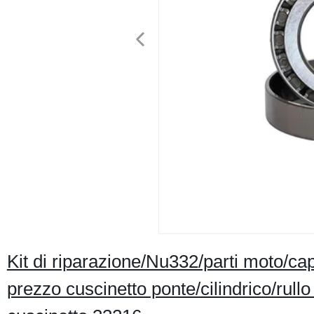
Kit di riparazione/Nu332/parti moto/c
prezzo cuscinetto ponte/cilindrico/rul