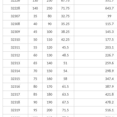
32226
130
230
67.75
551.7
32228
140
250
71.75
643.7
32307
35
80
32.75
99
32308
40
90
35.25
115.7
32309
45
100
38.25
145.3
32310
50
110
42.25
177.5
32311
55
120
45.5
203.1
32312
60
130
48.5
226.7
32313
65
140
51
259.6
32314
70
150
54
298.9
32315
75
160
58
347.4
32316
80
170
61.5
387.9
32317
85
180
63.5
421.8
32318
90
190
67.5
478.2
32319
95
200
71.5
516.1