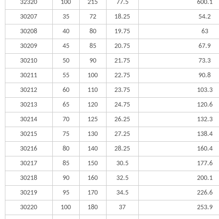
32320
100
215
77.5
600.1
30207
35
72
18.25
54.2
30208
40
80
19.75
63
30209
45
85
20.75
67.9
30210
50
90
21.75
73.3
30211
55
100
22.75
90.8
30212
60
110
23.75
103.3
30213
65
120
24.75
120.6
30214
70
125
26.25
132.3
30215
75
130
27.25
138.4
30216
80
140
28.25
160.4
30217
85
150
30.5
177.6
30218
90
160
32.5
200.1
30219
95
170
34.5
226.6
30220
100
180
37
253.9