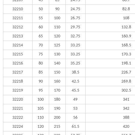
32209
45
85
24.75
80.7
32210
50
90
24.75
82.8
32211
55
100
26.75
108
32212
60
110
29.75
132.8
32213
65
120
32.75
160.9
32214
70
125
33.25
168.5
32215
75
130
33.25
170.3
32216
80
140
35.25
198.1
32217
85
150
38.5
226.7
32218
90
160
42.5
269.8
32219
95
170
45.5
302.5
32220
100
180
49
341
32221
105
190
53
342
32222
110
200
56
388
32224
120
215
61.5
420