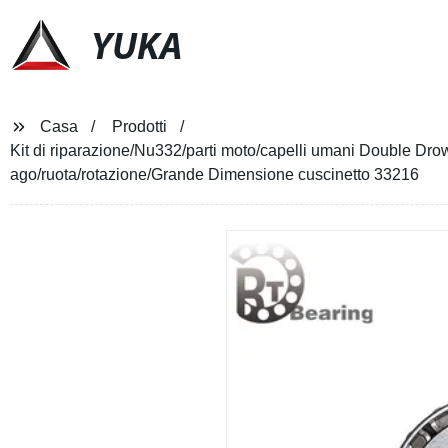
YUKA
Casa
Prodotti
Kit di riparazione/Nu332/parti moto/capelli umani Double Drow
ago/ruota/rotazione/Grande Dimensione cuscinetto 33216