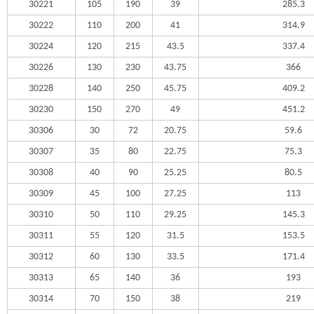
30221
105
190
39
285.3
30222
110
200
41
314.9
30224
120
215
43.5
337.4
30226
130
230
43.75
366
30228
140
250
45.75
409.2
30230
150
270
49
451.2
30306
30
72
20.75
59.6
30307
35
80
22.75
75.3
30308
40
90
25.25
80.5
30309
45
100
27.25
113
30310
50
110
29.25
145.3
30311
55
120
31.5
153.5
30312
60
130
33.5
171.4
30313
65
140
36
193
30314
70
150
38
219