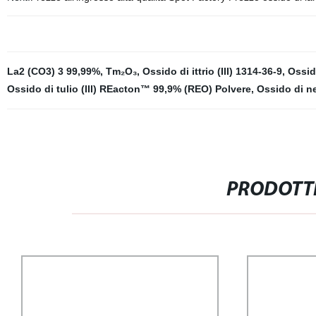
La2 (CO3) 3 99,99%
,
Tm₂O₃
,
Ossido di ittrio (III) 1314-36-9
,
Ossid
Ossido di tulio (III) REacton™ 99,9% (REO) Polvere
,
Ossido di ne
PRODOTTI