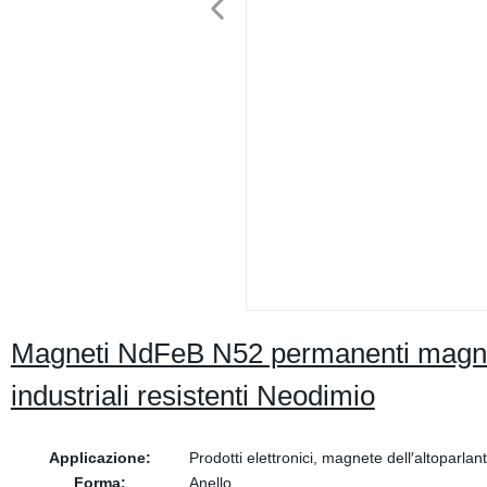
Magneti NdFeB N52 permanenti magnete
industriali resistenti Neodimio
Applicazione:
Prodotti elettronici, magnete dell′altoparl
Forma:
Anello