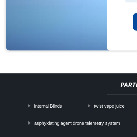
PART
Internal Blinds
twist vape juice
asphyxiating agent drone telemetry system