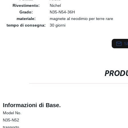
Rivestimento:
Nichel
Grado:
N35-N54-36H
materiale:
magnete al neodimio per terre rare
tempo di consegna:
30 giorni
S
PRODU
Informazioni di Base.
Model No.
N35-N52
trasporto