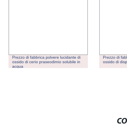
Prezzo di fabbrica polvere lucidante di
Prezzo di fab
ossido di cerio praseodimio solubile in
ossido di disp
acqua
CO