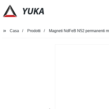
YUKA
Casa
Prodotti
Magneti NdFeB N52 permanenti magn