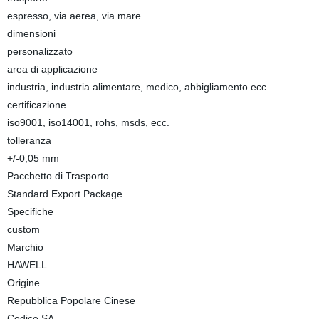
espresso, via aerea, via mare
dimensioni
personalizzato
area di applicazione
industria, industria alimentare, medico, abbigliamento ecc.
certificazione
iso9001, iso14001, rohs, msds, ecc.
tolleranza
+/-0,05 mm
Pacchetto di Trasporto
Standard Export Package
Specifiche
custom
Marchio
HAWELL
Origine
Repubblica Popolare Cinese
Codice SA