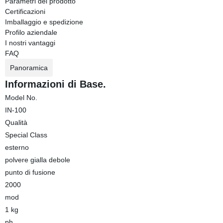
Parametri del prodotto
Certificazioni
Imballaggio e spedizione
Profilo aziendale
I nostri vantaggi
FAQ
Panoramica
Informazioni di Base.
Model No.
IN-100
Qualità
Special Class
esterno
polvere gialla debole
punto di fusione
2000
mod
1 kg
ph