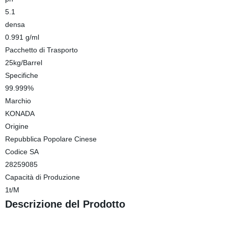
5.1
densa
0.991 g/ml
Pacchetto di Trasporto
25kg/Barrel
Specifiche
99.999%
Marchio
KONADA
Origine
Repubblica Popolare Cinese
Codice SA
28259085
Capacità di Produzione
1t/M
Descrizione del Prodotto