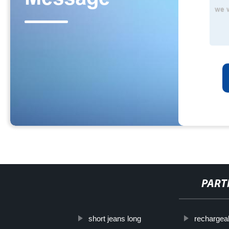
PART
short jeans long
rechargeab