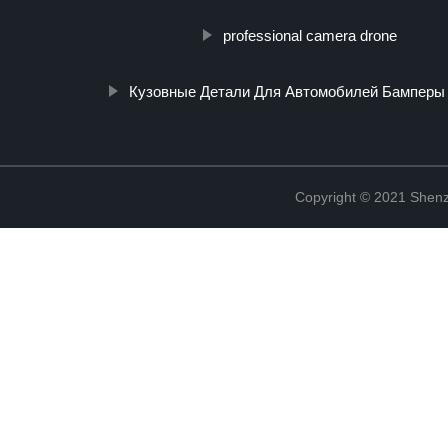
professional camera drone
Кузовные Детали Для Автомобилей Бамперы
Copyright © 2021 Shenz