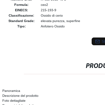
Formula:
ceo2
EINECS:
215-193-9
Classificazione:
Ossido di cerio
Standard Grade:
elevata purezza, superfine
Tipo:
Anfotero Ossido
S
PRODU
Panoramica
Descrizione del prodotto
Foto dettagliate