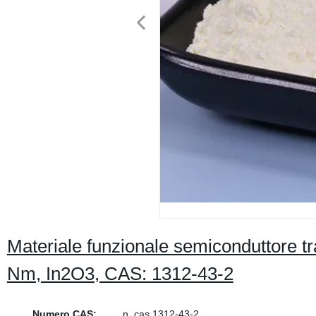
Materiale funzionale semiconduttore tra
Nm, In2O3, CAS: 1312-43-2
Numero CAS:
n. cas 1312-43-2