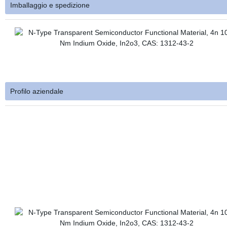
Imballaggio e spedizione
Profilo aziendale