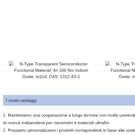
I nostri vantaggi
1. Manteniamo una cooperazione a lungo termine con molte università e 
di ricerca indipendenti per nanometri e materiali ultrafini.
2. Possiamo personalizzare i prodotti corrispondenti in base alle vost