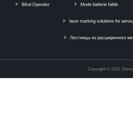
Blind Operator
Mode batterie faible
laser marking solutions for aero
Лестницы из расширенного м
Copyright © 2021 Shenz