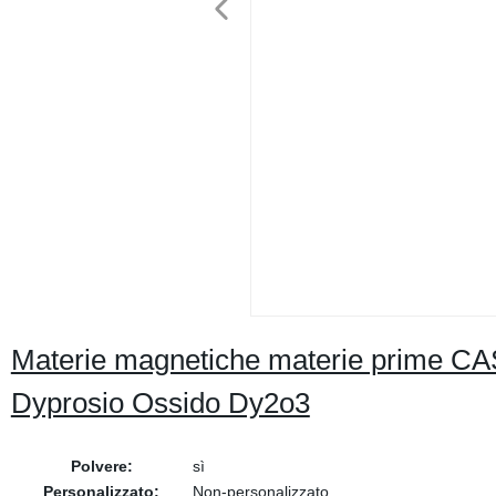
Materie magnetiche materie prime CAS
Dyprosio Ossido Dy2o3
Polvere:
sì
Personalizzato:
Non-personalizzato