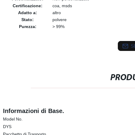
Certificazione:
coa, msds
Adatto a:
altro
Stato:
polvere
Purezza:
> 99%
S
PRODU
Informazioni di Base.
Model No.
DYS
Pacchetto di Trasporto