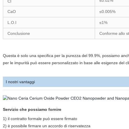
≤0.02%
Cl
CaO
≤0.005%
L.O.I
≤1%
Conclusione
Conforme allo s
Questa è solo una specifica per la purezza del 99.9%, possiamo anc
per le impurità può essere personalizzato in base alle esigenze del c
I nostri vantaggi
Servizio che possiamo fornire
1) il contratto formale può essere firmato
2)
è possibile firmare un accordo di riservatezza