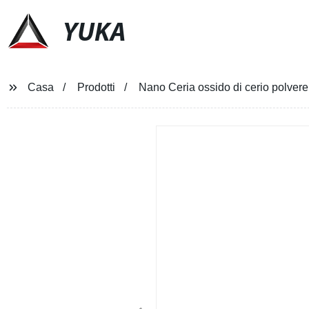
YUKA
Casa
Prodotti
Nano Ceria ossido di cerio polve