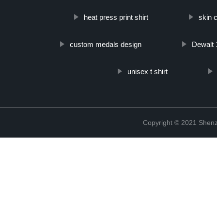
heat press print shirt
skin 
custom medals design
Dewalt 
unisex t shirt
Copyright © 2021 Shenz