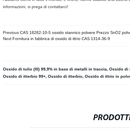
informazioni, si prega di contattarci!
Previous:
CAS 18282-10-5 ossido stannico polvere Prezzo SnO2 polve
Next:
Fornitura in fabbrica di ossido di ittrio CAS 1314-36-9
Ossido di tulio (III) 99,9% in base di metalli in traccia
,
Ossido di e
Ossido di itterbio 99+
,
Ossido di itterbio
,
Ossido di ittrio in polv
PRODOTTI