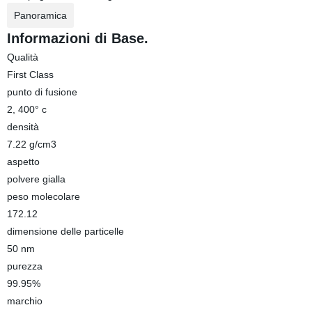
Panoramica
Informazioni di Base.
Qualità
First Class
punto di fusione
2, 400° c
densità
7.22 g/cm3
aspetto
polvere gialla
peso molecolare
172.12
dimensione delle particelle
50 nm
purezza
99.95%
marchio