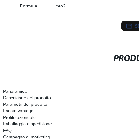
Formula:
ceo2
S
PRODU
Panoramica
Descrizione del prodotto
Parametri del prodotto
I nostri vantaggi
Profilo aziendale
Imballaggio e spedizione
FAQ
Campagna di marketing