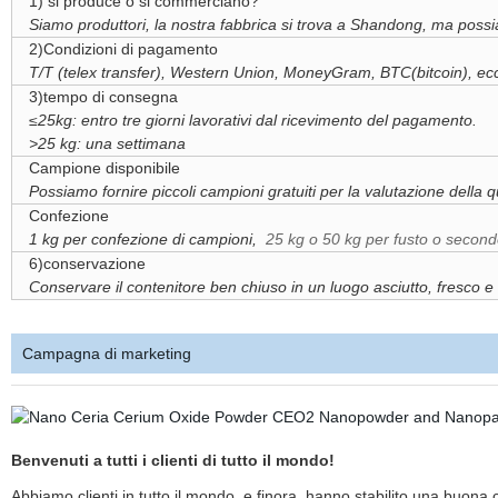
1) si produce o si commerciano?
Siamo produttori, la nostra fabbrica si trova a Shandong, ma possia
2)Condizioni di pagamento
T/T (telex transfer), Western Union, MoneyGram, BTC(bitcoin), ec
3)tempo di consegna
≤25kg: entro tre giorni lavorativi dal ricevimento del pagamento.
>25 kg: una settimana
Campione disponibile
Possiamo fornire piccoli campioni gratuiti per la valutazione della qu
Confezione
1 kg per confezione di campioni,
25 kg o 50 kg per fusto o second
6)conservazione
Conservare il contenitore ben chiuso in un luogo asciutto, fresco e 
Campagna di marketing
Benvenuti a tutti i clienti di tutto il mondo!
Abbiamo clienti in tutto il mondo, e finora, hanno stabilito una buona 