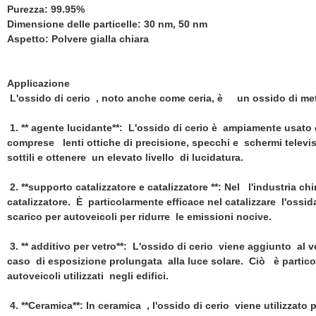
Purezza: 99.95%
Dimensione delle particelle: 30 nm, 50 nm
Aspetto: Polvere gialla chiara
Applicazione
L'ossido di cerio , noto anche come ceria, è un ossido di metal
1. ** agente lucidante**: L'ossido di cerio è ampiamente usato 
comprese lenti ottiche di precisione, specchi e schermi televis
sottili e ottenere un elevato livello di lucidatura.
2. **supporto catalizzatore e catalizzatore **: Nel l'industria c
catalizzatore. È particolarmente efficace nel catalizzare l'ossi
scarico per autoveicoli per ridurre le emissioni nocive.
3. ** additivo per vetro**: L'ossido di cerio viene aggiunto al v
caso di esposizione prolungata alla luce solare. Ciò è partico
autoveicoli utilizzati negli edifici.
4. **Ceramica**: In ceramica , l'ossido di cerio viene utilizzato p