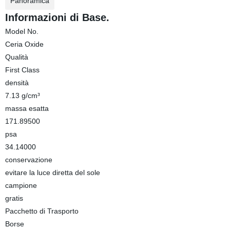
Panoramica
Informazioni di Base.
Model No.
Ceria Oxide
Qualità
First Class
densità
7.13 g/cm³
massa esatta
171.89500
psa
34.14000
conservazione
evitare la luce diretta del sole
campione
gratis
Pacchetto di Trasporto
Borse