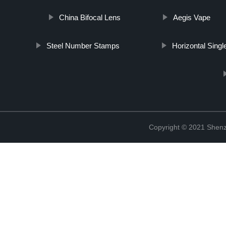
China Bifocal Lens
Aegis Vape
Steel Number Stamps
Horizontal Sing
Copyright © 2021 Shenz