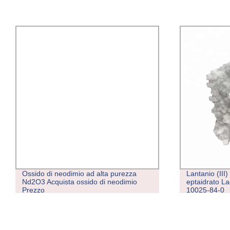
Ossido di neodimio ad alta purezza
Lantanio (III)
Nd2O3 Acquista ossido di neodimio
eptaidrato L
Prezzo
10025-84-0