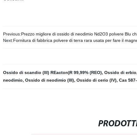
Previous:
Prezzo migliore di ossido di neodimio Nd2O3 polvere Blu c
Next:
Fornitura di fabbrica polvere di terra rara usata per fare il m
Ossido di scandio (III) REacton|R 99,99% (REO)
,
Ossido di erbio
neodimio
,
Ossido di neodimio (III)
,
Ossido di cerio (IV)
,
Cas 587-
PRODOTTI