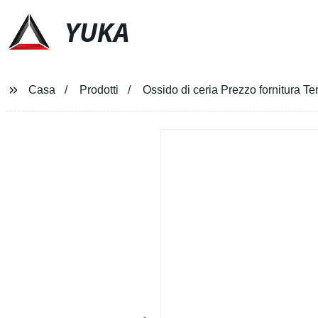
YUKA
Casa
Prodotti
Ossido di ceria Prezzo fornitura Te