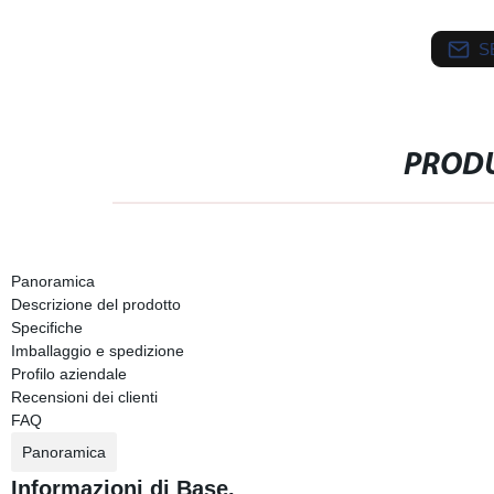
S
PRODU
Panoramica
Descrizione del prodotto
Specifiche
Imballaggio e spedizione
Profilo aziendale
Recensioni dei clienti
FAQ
Panoramica
Informazioni di Base.