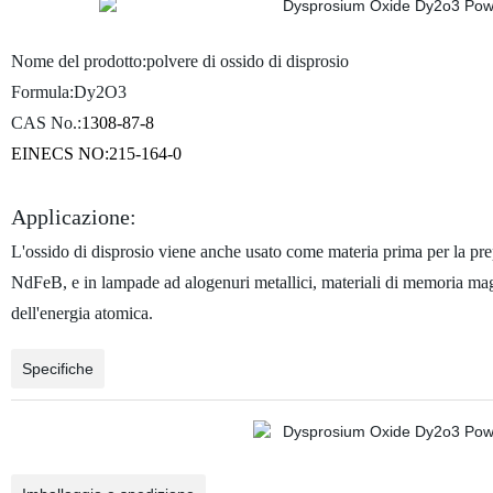
Nome del prodotto:polvere di ossido di disprosio
Formula:Dy2O3
CAS No.:
1308-87-8
EINECS NO:215-164-0
Applicazione:
L'ossido di disprosio viene anche usato come materia prima per la pre
NdFeB, e in lampade ad alogenuri metallici, materiali di memoria magneto
dell'energia atomica.
Specifiche