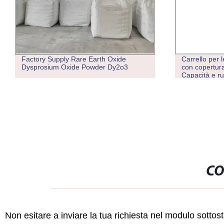
Factory Supply Rare Earth Oxide
Carrello per 
Dysprosium Oxide Powder Dy2o3
con copertur
Capacità e r
CO
Non esitare a inviare la tua richiesta nel modulo sotto