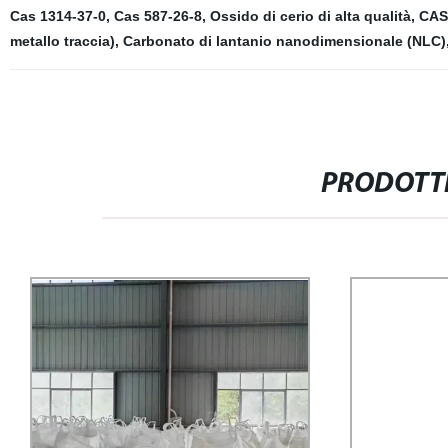
Cas 1314-37-0
,
Cas 587-26-8
,
Ossido di cerio di alta qualità
,
CAS
metallo traccia)
,
Carbonato di lantanio nanodimensionale (NLC)
PRODOTTI