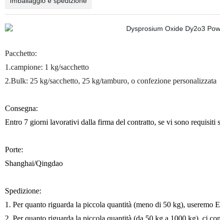
Imballaggio e spedizione
Pacchetto:
1.campione: 1 kg/sacchetto
2.Bulk: 25 kg/sacchetto, 25 kg/tamburo, o confezione personalizzata
Consegna:
Entro 7 giorni lavorativi dalla firma del contratto, se vi sono requisiti
Porte:
Shanghai/Qingdao
Spedizione:
1. Per quanto riguarda la piccola quantità (meno di 50 kg), userem
2. Per quanto riguarda la piccola quantità (da 50 kg a 1000 kg), ci co