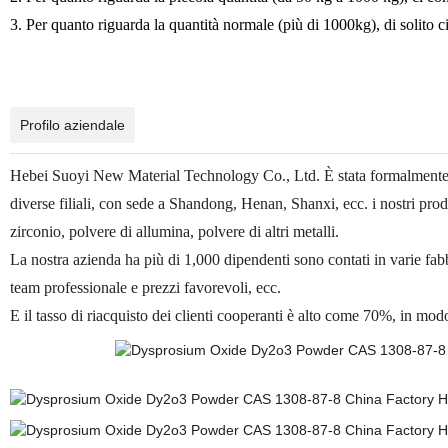
3. Per quanto riguarda la quantità normale (più di 1000kg), di solito c
Profilo aziendale
Hebei Suoyi New Material Technology Co., Ltd. È stata formalmente f
diverse filiali, con sede a Shandong, Henan, Shanxi, ecc. i nostri prodot
zirconio, polvere di allumina, polvere di altri metalli.
La nostra azienda ha più di 1,000 dipendenti sono contati in varie fab
team professionale e prezzi favorevoli, ecc.
E il tasso di riacquisto dei clienti cooperanti è alto come 70%, in modo