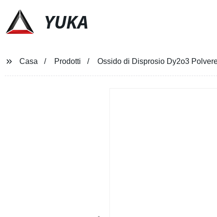
YUKA
Casa
Prodotti
Ossido di Disprosio Dy2o3 Polver