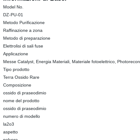
Model No.
DZ-PU-01
Metodo Purificazione
Raffinazione a zona
Metodo di preparazione
Elettrolisi di sali fuse
Applicazione
Messe Catalyst, Energia Materiali, Materiale fotoelettrico, Photorec
Tipo prodotto
Terra Ossido Rare
Composizione
ossido di praseodimio
nome del prodotto
ossido di praseodimio
numero di modello
la2o3
aspetto
polvere