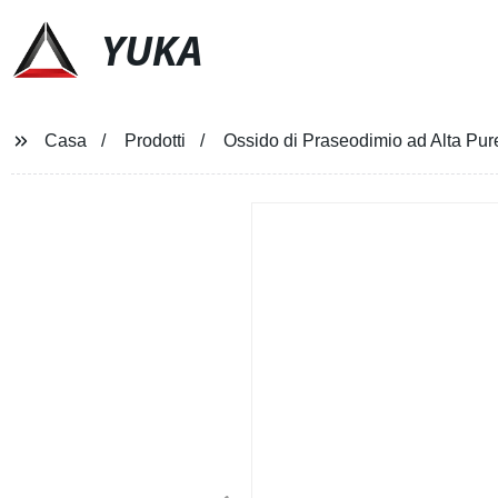
YUKA
Casa
Prodotti
Ossido di Praseodimio ad Alta Pu