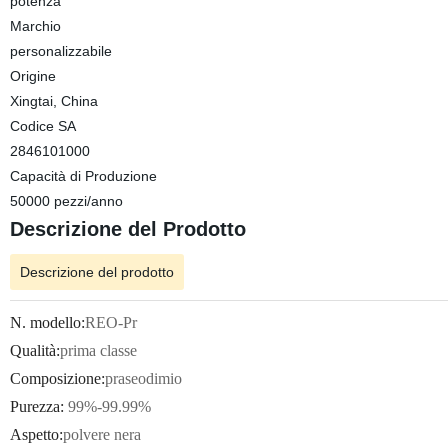
potenza
Marchio
personalizzabile
Origine
Xingtai, China
Codice SA
2846101000
Capacità di Produzione
50000 pezzi/anno
Descrizione del Prodotto
Descrizione del prodotto
N. modello:
REO-Pr
Qualità:
prima classe
Composizione:
praseodimio
Purezza:
99%-99.99%
Aspetto:
polvere nera