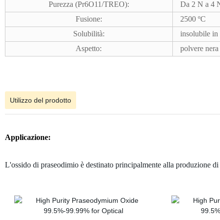
Purezza (Pr6O11/TREO):
Da 2 N a 4
Fusione:
2500 ºC
Solubilità:
insolubile in
Aspetto:
polvere nera
Utilizzo del prodotto
Applicazione:
L'ossido di praseodimio è destinato principalmente alla produzione di m