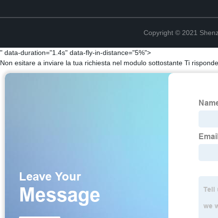
Copyright © 2021 Shenz
" data-duration="1.4s" data-fly-in-distance="5%">
Non esitare a inviare la tua richiesta nel modulo sottostante Ti rispon