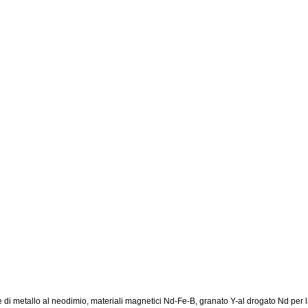
 di metallo al neodimio, materiali magnetici Nd-Fe-B, granato Y-al drogato Nd per la