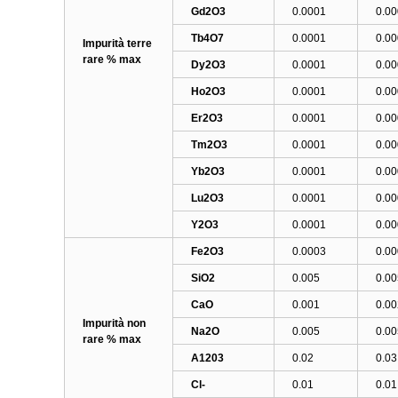
Gd2O3
0.0001
0.0
Tb4O7
0.0001
0.0
Impurità terre
rare % max
Dy2O3
0.0001
0.0
Ho2O3
0.0001
0.0
Er2O3
0.0001
0.0
Tm2O3
0.0001
0.0
Yb2O3
0.0001
0.0
Lu2O3
0.0001
0.0
Y2O3
0.0001
0.0
Fe2O3
0.0003
0.0
SiO2
0.005
0.00
CaO
0.001
0.00
Impurità non
Na2O
0.005
0.00
rare % max
A1203
0.02
0.03
Cl-
0.01
0.01