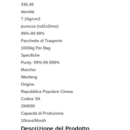
336.48
densità
7.24g/cm3
purezza (nd2o3/reo)
99%-99.99%
Pacchetto di Trasporto
1000kg Per Bag
Specifiche
Purity: 99%-99.999%
Marchio
Wanfeng
Origine
Repubblica Popolare Cinese
Codice SA
284690
Capacità di Produzione
10tons/Month
Descrizione del Prodotto