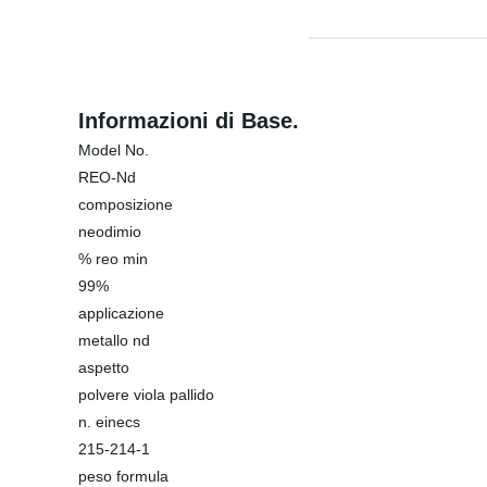
Informazioni di Base.
Model No.
REO-Nd
composizione
neodimio
% reo min
99%
applicazione
metallo nd
aspetto
polvere viola pallido
n. einecs
215-214-1
peso formula