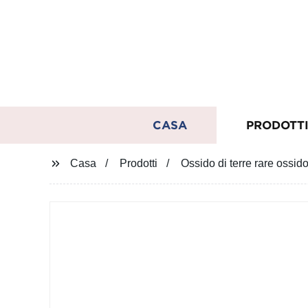
CASA
PRODOTT
Casa
Prodotti
Ossido di terre rare ossi