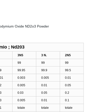
mio ; Nd203
3N5
3 N.
2N5
99
99
99
9
99.95
99.9
99.5
001
0.003
0.005
0.01
2
0.005
0.01
0.05
3
0.03
0.05
0.2
3
0.005
0.01
0.1
1
totale
totale
totale