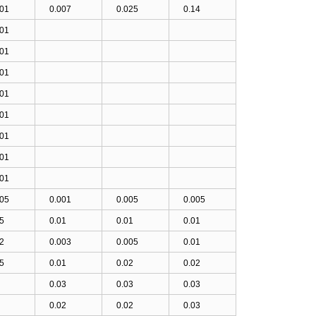
001
0.007
0.025
0.14
001
001
001
001
001
001
001
001
005
0.001
0.005
0.005
5
0.01
0.01
0.01
2
0.003
0.005
0.01
5
0.01
0.02
0.02
0.03
0.03
0.03
0.02
0.02
0.03