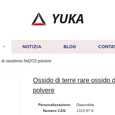
YUKA
I
NOTIZIA
BLOG
CONTA
do di neodimio Nd2O3 polvere
Ossido di terre rare ossido
polvere
Personalizzazione:
Disponibile
Numero CAS:
1313-97-9