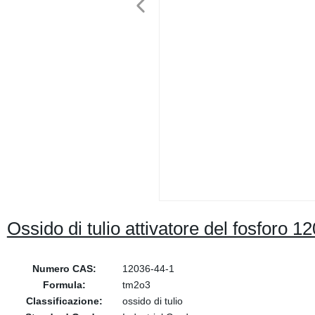
Ossido di tulio attivatore del fosforo
Numero CAS:
12036-44-1
Formula:
tm2o3
Classificazione:
ossido di tulio