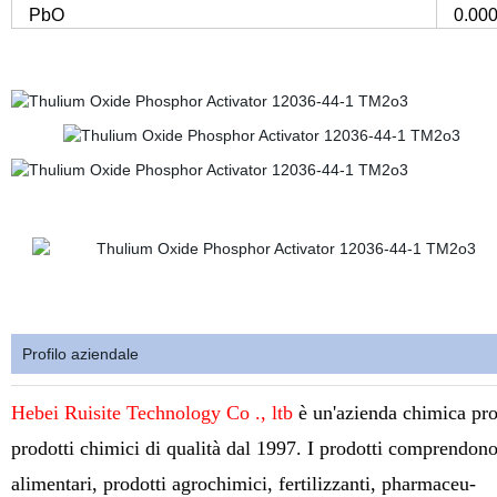
PbO
0.00
Profilo aziendale
Hebei Ruisite Technology Co ., ltb
è un'azienda chimica prof
prodotti chimici di qualità dal 1997. I prodotti comprendono 
alimentari, prodotti agrochimici, fertilizzanti, pharmaceu-