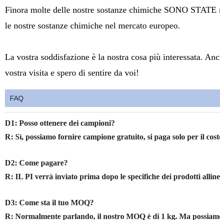
Finora molte delle nostre sostanze chimiche SONO STATE regis
le nostre sostanze chimiche nel mercato europeo.
La vostra soddisfazione è la nostra cosa più interessata. An
vostra visita e spero di sentire da voi!
FAQ
D1: Posso ottenere dei campioni?
R: Sì, possiamo fornire campione gratuito, si paga solo per il cost
D2: Come pagare?
R: IL PI verrà inviato prima dopo le specifiche dei prodotti all
D3: Come sta il tuo MOQ?
R: Normalmente parlando, il nostro MOQ è di 1 kg. Ma possiamo a