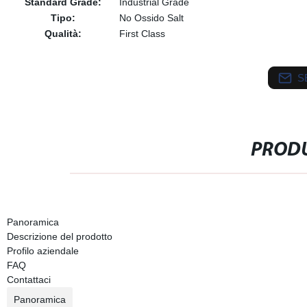
Standard Grade:
Industrial Grade
Tipo:
No Ossido Salt
Qualità:
First Class
S
PRODU
Panoramica
Descrizione del prodotto
Profilo aziendale
FAQ
Contattaci
Panoramica