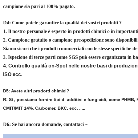
campione sia pari al 100% pagato.
D4: Come potete garantire la qualità dei vostri prodotti ?
1. Il nostro personale è esperto in prodotti chimici o in importan
2. Campione gratuito o campione pre-spedizione sono disponibili 
Siamo sicuri che i prodotti commerciali con le stesse specifiche de
3. Ispezione di terze parti come SGS può essere organizzata in ba
4. Controllo qualità on-Spot nelle nostre basi di produz
ISO ecc.
D5: Avete altri prodotti chimici?
R: Sì , possiamo fornire tipi di additivi e fungicidi, come PHM
CMIT/MIT 14%, Carbomer, BKC, ecc. .....
D6: Se hai ancora domande, contattaci ~