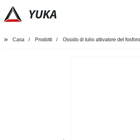
YUKA
Casa
Prodotti
Ossido di tulio attivatore del fosf