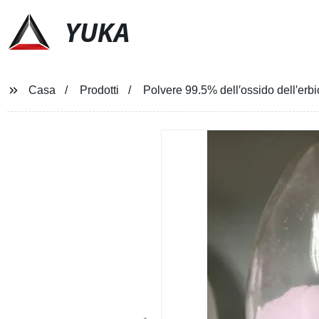
YUKA
Casa
Prodotti
Polvere 99.5% dell′ossido dell′erbi