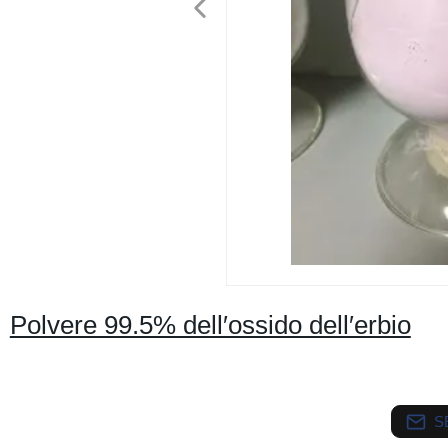
Polvere 99.5% dell′ossido dell′erbio
S