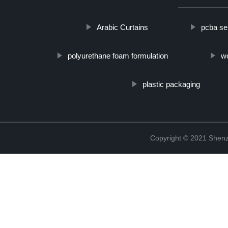
Arabic Curtains
pcba se
polyurethane foam formulation
w
plastic packaging
Copyright © 2021 Shenz