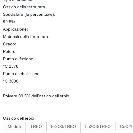
Ossido della terra rara
Soddisfare (la percentuale):
99.5%
Applicazione:
Materiali della terra rara
Grado:
Potere
Punto di fusione:
°C 2378
Punto di ebollizione:
°C 3000
Polvere 99.5% dell'ossido dell'erbio
Ossido dell'erbio
Modelli
TREO
Er2O3/TREO
La2O3/TREO
CeO2