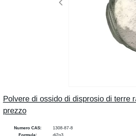
Polvere di ossido di disprosio di terr
prezzo
Numero CAS:
1308-87-8
Formula:
di2o3