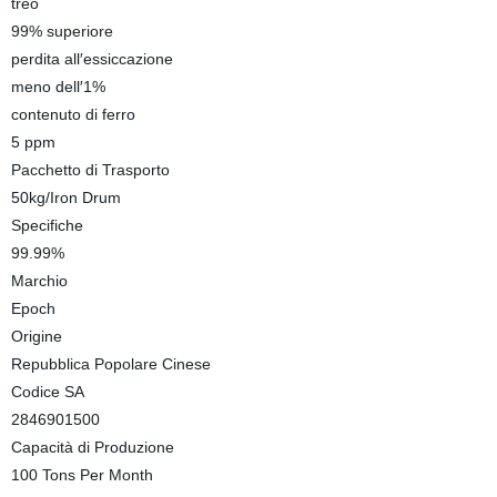
treo
99% superiore
perdita all′essiccazione
meno dell′1%
contenuto di ferro
5 ppm
Pacchetto di Trasporto
50kg/Iron Drum
Specifiche
99.99%
Marchio
Epoch
Origine
Repubblica Popolare Cinese
Codice SA
2846901500
Capacità di Produzione
100 Tons Per Month