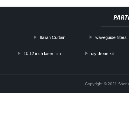
PART
Italian Curtain
waveguide filters
10 12 inch laser film
diy drone kit
Copyright © 2021 Shenz