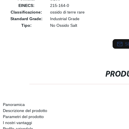
EINECS:
215-164-0
Classificazione:
ossido di terre rare
Standard Grade:
Industrial Grade
Tipo:
No Ossido Salt
S
PRODU
Panoramica
Descrizione del prodotto
Parametri del prodotto
I nostri vantaggi
Profilo aziendale