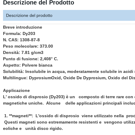
Descrizione del Prodotto
Descrizione del prodotto
Breve introduzione
Formula: Dy203
N. CAS: 1308-87-8
Peso molecolare: 373.00
Densità: 7.81 g/cm3
Punto di fusione: 2,408° C.
Aspetto: Polvere bianca
Solubilità: Insolubile in acqua, moderatamente solubile in acidi m
Multilingue: DyprosiumOxid, Oxide De Dyprosium, Oxido del D
Applicazione
L' ossido di disprosio (Dy203) è un composto di terre rare con 
magnetiche uniche. Alcune delle applicazioni principali inclu
1. **magneti**: L'ossido di disprosio viene utilizzato nella p
Questi magneti sono estremamente resistenti e vengono utilizzat
eoliche e unità disco rigido.