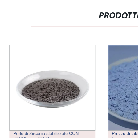
PRODOTTI
Perle di Zirconia stabilizzate CON
Prezzo di fab