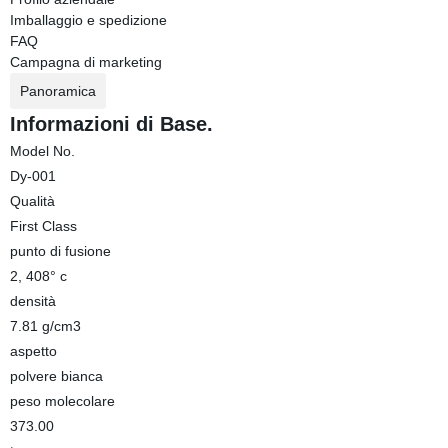
Imballaggio e spedizione
FAQ
Campagna di marketing
Panoramica
Informazioni di Base.
Model No.
Dy-001
Qualità
First Class
punto di fusione
2, 408° c
densità
7.81 g/cm3
aspetto
polvere bianca
peso molecolare
373.00