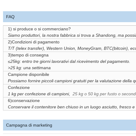
FAQ
1) si produce o si commerciano?
Siamo produttori, la nostra fabbrica si trova a Shandong, ma possia
2)Condizioni di pagamento
T/T (telex transfer), Western Union, MoneyGram, BTC(bitcoin), ec
3)tempo di consegna
≤25kg: entro tre giorni lavorativi dal ricevimento del pagamento.
>25 kg: una settimana
Campione disponibile
Possiamo fornire piccoli campioni gratuiti per la valutazione della qu
Confezione
1 kg per confezione di campioni,
25 kg o 50 kg per fusto o second
6)conservazione
Conservare il contenitore ben chiuso in un luogo asciutto, fresco e 
Campagna di marketing