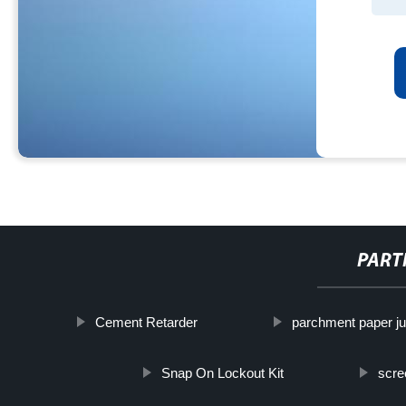
PART
Cement Retarder
parchment paper ju
Snap On Lockout Kit
scre