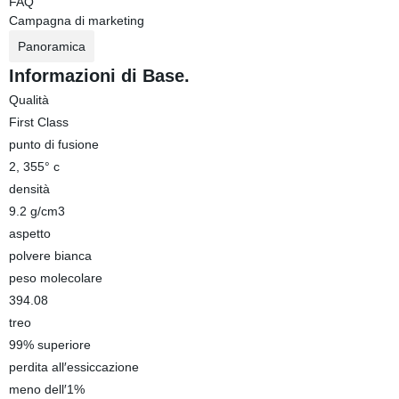
FAQ
Campagna di marketing
Panoramica
Informazioni di Base.
Qualità
First Class
punto di fusione
2, 355° c
densità
9.2 g/cm3
aspetto
polvere bianca
peso molecolare
394.08
treo
99% superiore
perdita all′essiccazione
meno dell′1%