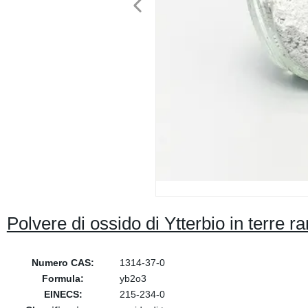
Polvere di ossido di Ytterbio in terr
Numero CAS:
1314-37-0
Formula:
yb2o3
EINECS:
215-234-0