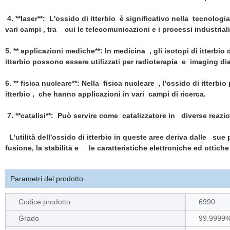
4. **laser**: L'ossido di itterbio è significativo nella tecnologia
vari campi , tra cui le telecomunicazioni e i processi industriali
5. ** applicazioni mediche**: In medicina , gli isotopi di itterbio 
itterbio possono essere utilizzati per radioterapia e imaging di
6. ** fisica nucleare**: Nella fisica nucleare , l'ossido di itter
itterbio , che hanno applicazioni in vari campi di ricerca.
7. **catalisi**: Può servire come catalizzatore in diverse reazio
L'utilità dell'ossido di itterbio in queste aree deriva dalle su
fusione, la stabilità e le caratteristiche elettroniche ed ottiche
Parametri del prodotto
Codice prodotto
6990
Grado
99.9999