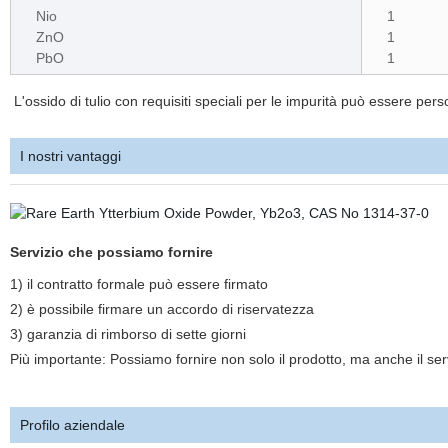
Nio
1
ZnO
1
PbO
1
L'ossido di tulio con requisiti speciali per le impurità può essere pers
I nostri vantaggi
Servizio che possiamo fornire
1) il contratto formale può essere firmato
2)
è possibile firmare un accordo di riservatezza
3) garanzia di rimborso di sette giorni
Più importante: Possiamo fornire non solo il prodotto, ma anche il serv
Profilo aziendale