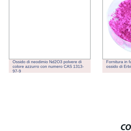
Ossido di neodimio Nd2O3 polvere di
Fornitura in
colore azzurro con numero CAS 1313-
ossido di Erbi
97-9
CO