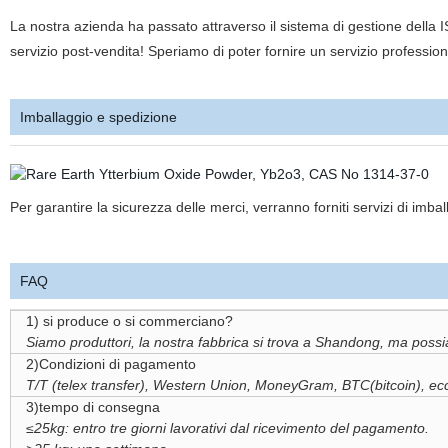
La nostra azienda ha passato attraverso il sistema di gestione della 
servizio post-vendita! Speriamo di poter fornire un servizio professiona
Imballaggio e spedizione
Per garantire la sicurezza delle merci, verranno forniti servizi di imball
FAQ
1) si produce o si commerciano?
Siamo produttori, la nostra fabbrica si trova a Shandong, ma possia
2)Condizioni di pagamento
T/T (telex transfer), Western Union, MoneyGram, BTC(bitcoin), ec
3)tempo di consegna
≤25kg: entro tre giorni lavorativi dal ricevimento del pagamento.