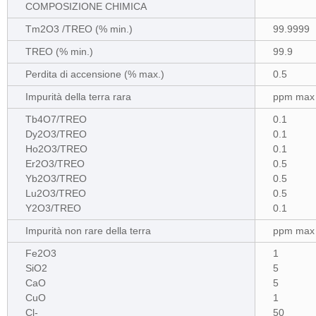
COMPOSIZIONE CHIMICA
Tm2O3 /TREO (% min.)
99.9999
TREO (% min.)
99.9
Perdita di accensione (% max.)
0.5
Impurità della terra rara
ppm max
Tb4O7/TREO
0.1
Dy2O3/TREO
0.1
Ho2O3/TREO
0.1
Er2O3/TREO
0.5
Yb2O3/TREO
0.5
Lu2O3/TREO
0.5
Y2O3/TREO
0.1
Impurità non rare della terra
ppm max
Fe2O3
1
SiO2
5
CaO
5
CuO
1
Cl-
50