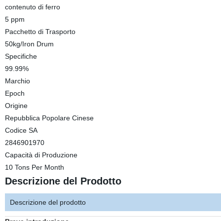
contenuto di ferro
5 ppm
Pacchetto di Trasporto
50kg/Iron Drum
Specifiche
99.99%
Marchio
Epoch
Origine
Repubblica Popolare Cinese
Codice SA
2846901970
Capacità di Produzione
10 Tons Per Month
Descrizione del Prodotto
Descrizione del prodotto