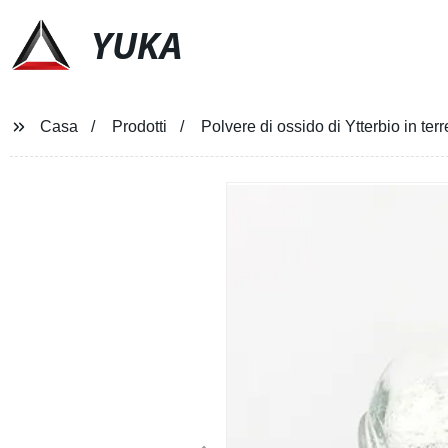
YUKA
Casa
Prodotti
Polvere di ossido di Ytterbio in t