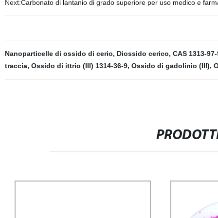
Next:
Carbonato di lantanio di grado superiore per uso medico e farm
Nanoparticelle di ossido di cerio
,
Diossido cerico
,
CAS 1313-97-
traccia
,
Ossido di ittrio (III) 1314-36-9
,
Ossido di gadolinio (III)
,
O
PRODOTTI