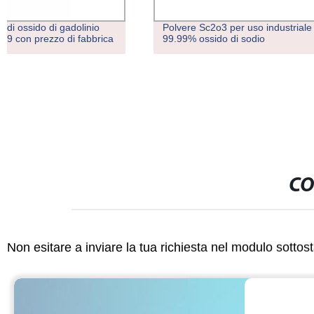
Polvere Sc2o3 per uso industriale
La2o3 di alta
99.99% ossido di sodio
purezza 1312-
rare Ossido
CO
Non esitare a inviare la tua richiesta nel modulo sotto