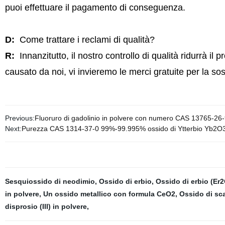
puoi effettuare il pagamento di conseguenza.
D:
Come trattare i reclami di qualità?
R:
Innanzitutto, il nostro controllo di qualità ridurrà il
causato da noi, vi invieremo le merci gratuite per la sos
Previous:
Fluoruro di gadolinio in polvere con numero CAS 13765-26
Next:
Purezza CAS 1314-37-0 99%-99.995% ossido di Ytterbio Yb2O
Sesquiossido di neodimio
,
Ossido di erbio
,
Ossido di erbio (Er2
in polvere
,
Un ossido metallico con formula CeO2
,
Ossido di sc
disprosio (III) in polvere
,