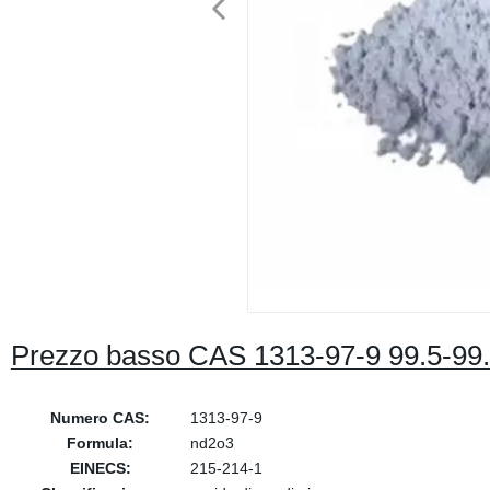
Prezzo basso CAS 1313-97-9 99.5-99
Numero CAS:
1313-97-9
Formula:
nd2o3
EINECS:
215-214-1