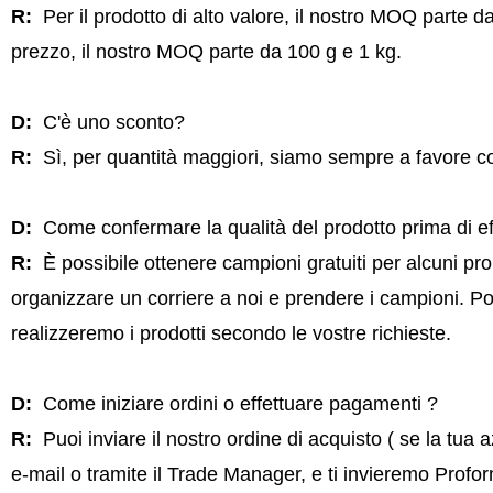
R:
Per il prodotto di alto valore, il nostro MOQ parte d
prezzo, il nostro MOQ parte da 100 g e 1 kg.
D:
C'è uno sconto?
R:
Sì, per quantità maggiori, siamo sempre a favore c
D:
Come confermare la qualità del prodotto prima di eff
R:
È possibile ottenere campioni gratuiti per alcuni pro
organizzare un corriere a noi e prendere i campioni. Pote
realizzeremo i prodotti secondo le vostre richieste.
D:
Come iniziare ordini o effettuare pagamenti ?
R:
Puoi inviare il nostro ordine di acquisto ( se la tu
e-mail o tramite il Trade Manager, e ti invieremo Profor