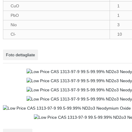
CuO
1
PbO
1
Nio
3
Cl-
10
Foto dettagliate