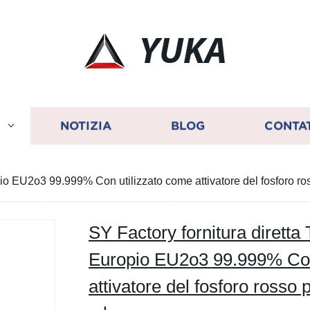
YUKA
I
NOTIZIA
BLOG
CONTA
opio EU2o3 99.999% Con utilizzato come attivatore del fosforo r
SY Factory fornitura diretta 
Europio EU2o3 99.999% Con
attivatore del fosforo rosso 