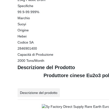
Specifiche
99.9-99.999%
Marchio
Suoyi
Origine
Hebei
Codice SA
2846901400
Capacità di Produzione
2000 Tons/Month
Descrizione del Prodotto
Produttore cinese Eu2o3 pol
Descrizione del prodotto