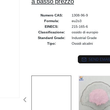
a basso prezzo
Numero CAS:
1308-96-9
Formula:
eu2o3
EINECS:
215-165-6
Classificazione:
ossido di europio
Standard Grade:
Industrial Grade
Tipo:
Ossidi alcalini
SEND EMAIL