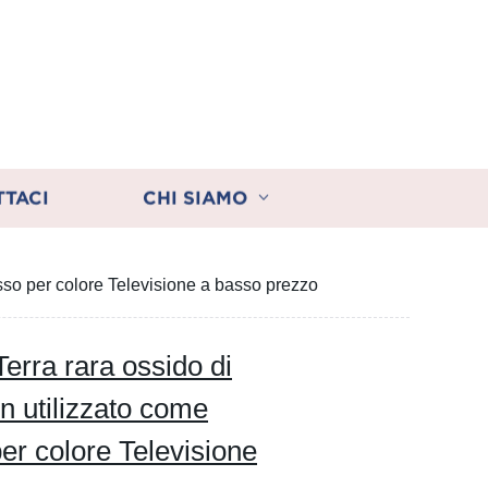
TTACI
CHI SIAMO
osso per colore Televisione a basso prezzo
Terra rara ossido di
 utilizzato come
per colore Televisione