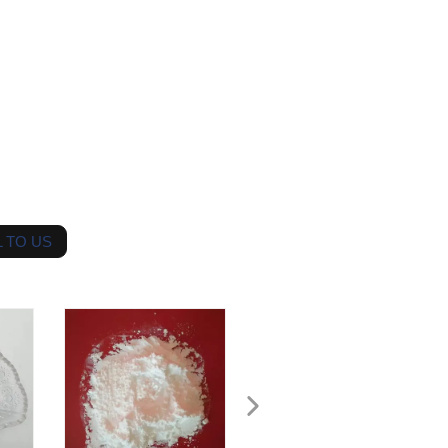
 TO US