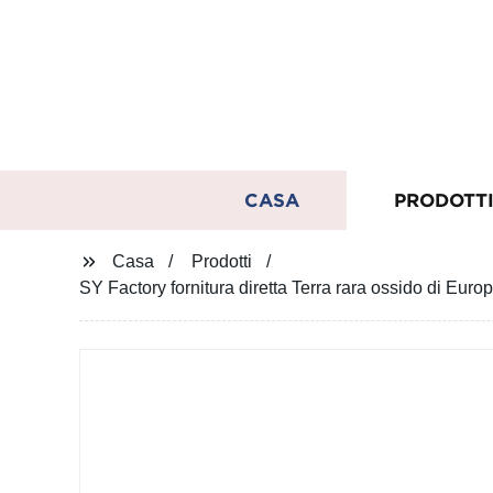
CASA
PRODOTT
Casa
Prodotti
SY Factory fornitura diretta Terra rara ossido di Eur