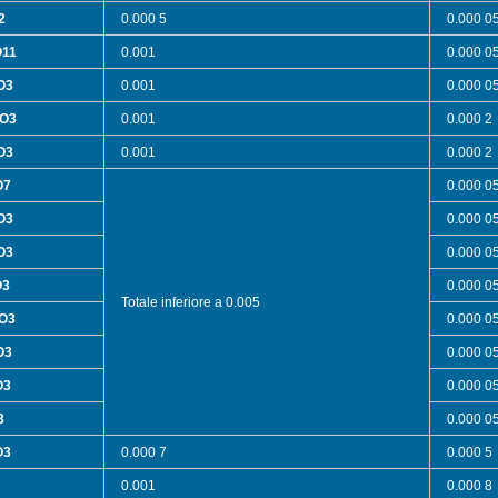
2
0.000 5
0.000 0
O11
0.001
0.000 0
O3
0.001
0.000 0
O3
0.001
0.000 2
O3
0.001
0.000 2
O7
0.000 0
O3
0.000 0
O3
0.000 0
O3
0.000 0
Totale inferiore a 0.005
O3
0.000 0
O3
0.000 0
O3
0.000 0
3
0.000 0
O3
0.000 7
0.000 5
0.001
0.000 8