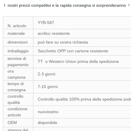
I nostri prezzi competitivi e la rapida consegna vi sorprenderanno !
YYB-587
N. articolo
materiale
acrilico resistente
dimensioni
può fare su vostra richiesta
imballaggio
Sacchetto OPP con cartone resistente
termine di
TT o Western Union prima della spedizione
pagamento
ora
2-3 giorni
campione
tempo di
7-10 giorni
consegna
controllo
Controllo qualità 100% prima della spedizione,so
qualità
condizione
nuovissimo
articolo
OEM
disponibile
stampa del