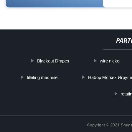
PART
Blackout Drapes
wire nickel
filleting machine
Набор Мягких Игруш
rotati
Copyright © 2021 Shenz