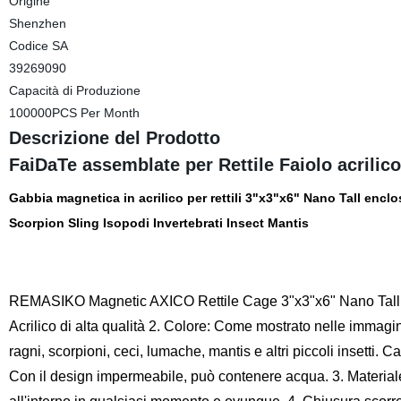
Origine
Shenzhen
Codice SA
39269090
Capacità di Produzione
100000PCS Per Month
Descrizione del Prodotto
FaiDaTe assemblate per Rettile Faiolo acrilic
Gabbia magnetica in acrilico per rettili 3"x3"x6" Nano Tall enclo
Scorpion Sling Isopodi Invertebrati Insect Mantis
REMASIKO Magnetic AXICO Rettile Cage 3"x3"x6" Nano Tall enc
Acrilico di alta qualità 2. Colore: Come mostrato nelle immagini
ragni, scorpioni, ceci, lumache, mantis e altri piccoli insetti. C
Con il design impermeabile, può contenere acqua. 3. Materiale 