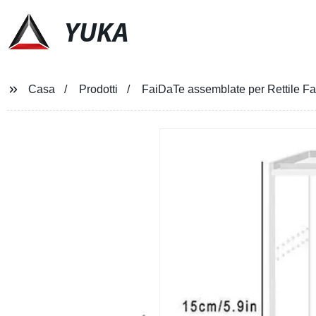
YUKA
Casa
Prodotti
FaiDaTe assemblate per Rettile Fai