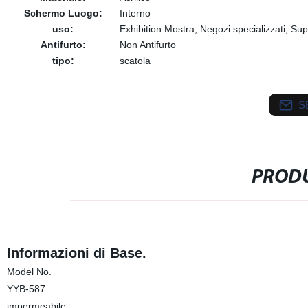
Schermo Luogo:
Interno
uso:
Exhibition Mostra, Negozi specializzati, Su
Antifurto:
Non Antifurto
tipo:
scatola
S
PRODU
Informazioni di Base.
Model No.
YYB-587
impermeabile