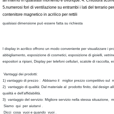
all'interno in qualsiasi momento e ovunque. 4. Chiusura scorre
5.numerosi fori di ventilazione su entrambi i lati del terrario pe
contenitore magnetico in acrilico per rettili
qualsiasi dimensione può essere fatta su richiesta
I display in acrilico offrono un modo conveniente per visualizzare i pr
abbigliamento, esposizione di cosmetici, esposizione di gioielli, vetrin
espositori a ripiani, Display per telefoni cellulari, scatole di raccolta,
Vantaggi dei prodotti:
1) vantaggio di prezzo : Abbiamo il miglior prezzo competitivo sul 
2) vantaggio di qualità: Dal materiale al prodotto finito, dal design a
qualità e dell'affidabilità.
3) vantaggio del servizio: Migliore servizio nella stessa situazione, m
Siamo qui per aiutarvi .
Dicci cosa vuoi e quando vuoi .