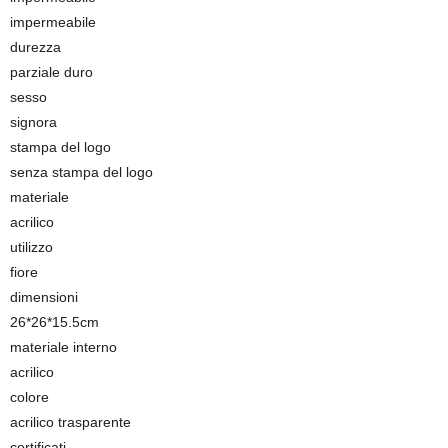
impermeabile
durezza
parziale duro
sesso
signora
stampa del logo
senza stampa del logo
materiale
acrilico
utilizzo
fiore
dimensioni
26*26*15.5cm
materiale interno
acrilico
colore
acrilico trasparente
certificati