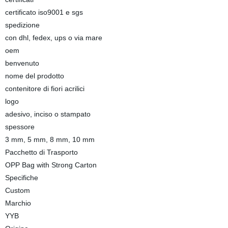
certificato iso9001 e sgs
spedizione
con dhl, fedex, ups o via mare
oem
benvenuto
nome del prodotto
contenitore di fiori acrilici
logo
adesivo, inciso o stampato
spessore
3 mm, 5 mm, 8 mm, 10 mm
Pacchetto di Trasporto
OPP Bag with Strong Carton
Specifiche
Custom
Marchio
YYB